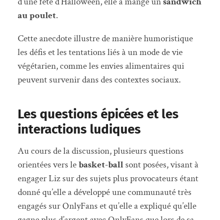
d’une fête d’Halloween, elle a mangé un
sandwich
au poulet
.
Cette anecdote illustre de manière humoristique
les défis et les tentations liés à un mode de vie
végétarien, comme les envies alimentaires qui
peuvent survenir dans des contextes sociaux.
Les questions épicées et les
interactions ludiques
Au cours de la discussion, plusieurs questions
orientées vers le
basket-ball
sont posées, visant à
engager Liz sur des sujets plus provocateurs étant
donné qu’elle a développé une communauté très
engagés sur OnlyFans et qu’elle a expliqué qu’elle
gagne plus d’argent avec OnlyFans que lors de sa