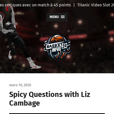
 critiques avec un match à 45 points
|
Titanic Video Slot 20
MENU
BasketInfo
mars 10, 2025
Spicy Questions with Liz
Cambage