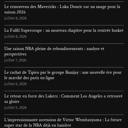
Le renouveau des Mavericks : Luka Doncic sur un nuage pour la
saison 2026
juillet 8, 2026
La Fulfil Supercoupe : un nouveau chapitre pour la rentrée basket
juillet 8, 2026
Une saison NBA pleine de rebondissements : analyse et
perspectives
juillet 7, 2026
Le rachat de Tipico par le groupe Banijay : une nouvelle ère pour
le marché des paris en ligne
juillet 6, 2026
Le retour en force des Lakers : Comment Los Angeles a retrouvé
sa gloire
juillet 5, 2026
L’impressionnante ascension de Victor Wembanyama : La future
super star de la NBA déjà en lumière