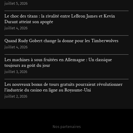
juillet 5, 2026
Le choc des titans : la rivalité entre LeBron James et Kevin
Durant atteint son apogée
juillet 4, 2026
Quand Rudy Gobert change la donne pour les Timberwolves
juillet 4, 2026
Les machines à sous fruitées en Allemagne : Un classique
toujours au goût du jour
juillet 3, 2026
Les nouveaux bonus de tours gratuits pourraient révolutionner
l’industrie du casino en ligne au Royaume-Uni
juillet 2, 2026
Nos partenaires