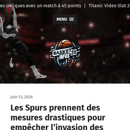
 critiques avec un match à 45 points
|
Titanic Video Slot 20
MENU
BasketInfo
juin 13, 2026
Les Spurs prennent des
mesures drastiques pour
empêcher l’invasion des