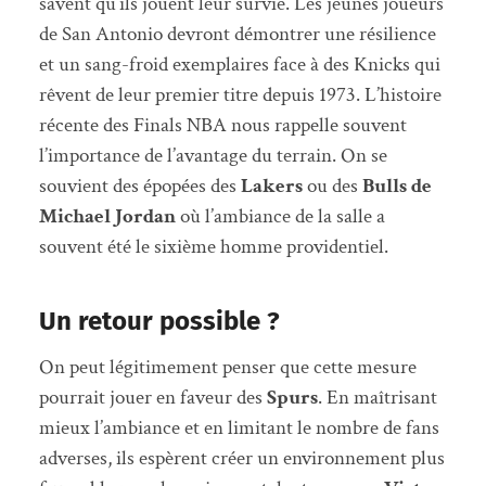
savent qu’ils jouent leur survie. Les jeunes joueurs
de San Antonio devront démontrer une résilience
et un sang-froid exemplaires face à des Knicks qui
rêvent de leur premier titre depuis 1973. L’histoire
récente des Finals NBA nous rappelle souvent
l’importance de l’avantage du terrain. On se
souvient des épopées des
Lakers
ou des
Bulls de
Michael Jordan
où l’ambiance de la salle a
souvent été le sixième homme providentiel.
Un retour possible ?
On peut légitimement penser que cette mesure
pourrait jouer en faveur des
Spurs
. En maîtrisant
mieux l’ambiance et en limitant le nombre de fans
adverses, ils espèrent créer un environnement plus