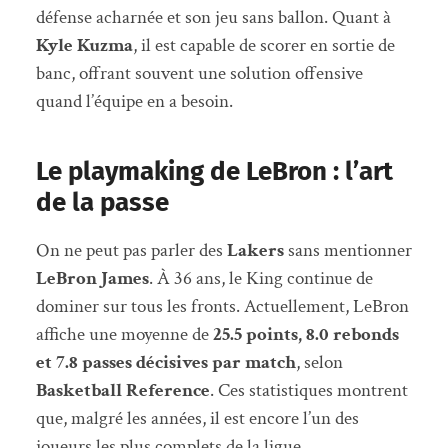
défense acharnée et son jeu sans ballon. Quant à
Kyle Kuzma
, il est capable de scorer en sortie de
banc, offrant souvent une solution offensive
quand l’équipe en a besoin.
Le playmaking de LeBron : l’art
de la passe
On ne peut pas parler des
Lakers
sans mentionner
LeBron James
. À 36 ans, le King continue de
dominer sur tous les fronts. Actuellement, LeBron
affiche une moyenne de
25.5 points, 8.0 rebonds
et 7.8 passes décisives par match
, selon
Basketball Reference
. Ces statistiques montrent
que, malgré les années, il est encore l’un des
joueurs les plus complets de la ligue.