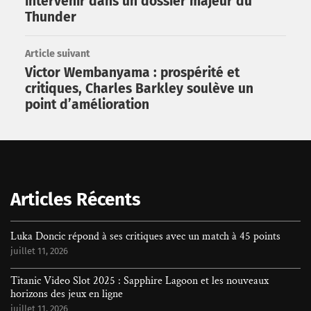
intervenir dans un dossier majeur du
Thunder
Article suivant
Victor Wembanyama : prospérité et
critiques, Charles Barkley soulève un
point d’amélioration
Rechercher
Articles Récents
Luka Doncic répond à ses critiques avec un match à 45 points
juillet 11, 2026
Titanic Video Slot 2025 : Sapphire Lagoon et les nouveaux
horizons des jeux en ligne
juillet 11, 2026