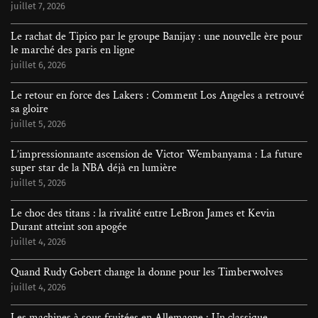
juillet 7, 2026
Le rachat de Tipico par le groupe Banijay : une nouvelle ère pour
le marché des paris en ligne
juillet 6, 2026
Le retour en force des Lakers : Comment Los Angeles a retrouvé
sa gloire
juillet 5, 2026
L’impressionnante ascension de Victor Wembanyama : La future
super star de la NBA déjà en lumière
juillet 5, 2026
Le choc des titans : la rivalité entre LeBron James et Kevin
Durant atteint son apogée
juillet 4, 2026
Quand Rudy Gobert change la donne pour les Timberwolves
juillet 4, 2026
Les machines à sous fruitées en Allemagne : Un classique