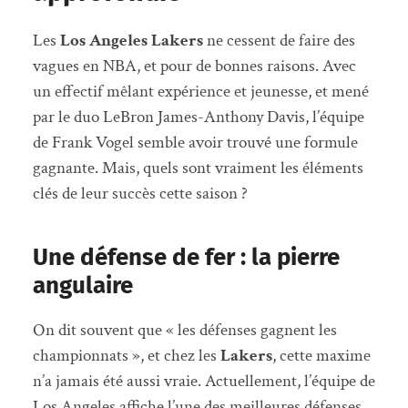
Les
Los Angeles Lakers
ne cessent de faire des
vagues en NBA, et pour de bonnes raisons. Avec
un effectif mêlant expérience et jeunesse, et mené
par le duo LeBron James-Anthony Davis, l’équipe
de Frank Vogel semble avoir trouvé une formule
gagnante. Mais, quels sont vraiment les éléments
clés de leur succès cette saison ?
Une défense de fer : la pierre
angulaire
On dit souvent que « les défenses gagnent les
championnats », et chez les
Lakers
, cette maxime
n’a jamais été aussi vraie. Actuellement, l’équipe de
Los Angeles affiche l’une des meilleures défenses