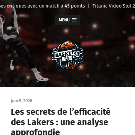
 critiques avec un match à 45 points
|
Titanic Video Slot 20
MENU
BasketInfo
juin 5, 2026
Les secrets de l’efficacité
des Lakers : une analyse
approfondie