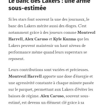
Le banc des Lakers : une arme
sous-estimée
Si les stars font souvent la une des journaux, le
banc des Lakers mérite aussi des éloges. C’est
notamment grâce à des joueurs comme
Montrezl
Harrell
,
Alex Caruso
et
Kyle Kuzma
que les
Lakers peuvent maintenir un haut niveau de
performance même quand leurs superstars se
reposent.
Leurs contributions sont variées et précieuses.
Montrezl Harrell
apporte une dose d’énergie et
une agressivité constante à chaque minute passée
sur le parquet, permettant aux Lakers d’éviter les
baisses de régime.
Alex Caruso
, souvent sous-
estimé, est devenu un élément clé grâce à sa