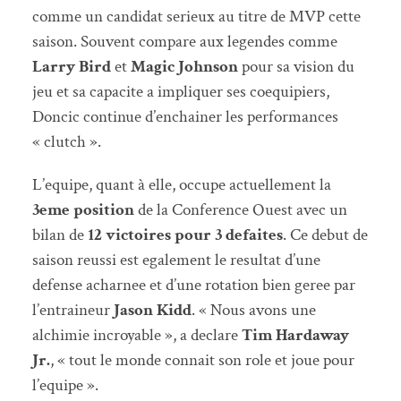
comme un candidat serieux au titre de MVP cette
saison. Souvent compare aux legendes comme
Larry Bird
et
Magic Johnson
pour sa vision du
jeu et sa capacite a impliquer ses coequipiers,
Doncic continue d’enchainer les performances
« clutch ».
L’equipe, quant à elle, occupe actuellement la
3eme position
de la Conference Ouest avec un
bilan de
12 victoires pour 3 defaites
. Ce debut de
saison reussi est egalement le resultat d’une
defense acharnee et d’une rotation bien geree par
l’entraineur
Jason Kidd
. « Nous avons une
alchimie incroyable », a declare
Tim Hardaway
Jr.
, « tout le monde connait son role et joue pour
l’equipe ».