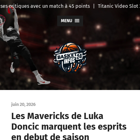
s critiques avec un match à 45 points
|
Titanic Video Slot 2
MENU
BasketInfo
juin 20, 2026
Les Mavericks de Luka
Doncic marquent les esprits
en debut de saison