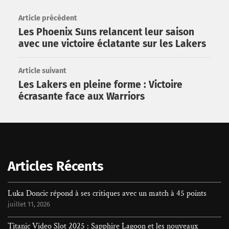
Article précédent
Les Phoenix Suns relancent leur saison
avec une victoire éclatante sur les Lakers
Article suivant
Les Lakers en pleine forme : Victoire
écrasante face aux Warriors
Rechercher
Articles Récents
Luka Doncic répond à ses critiques avec un match à 45 points
juillet 11, 2026
Titanic Video Slot 2025 : Sapphire Lagoon et les nouveaux