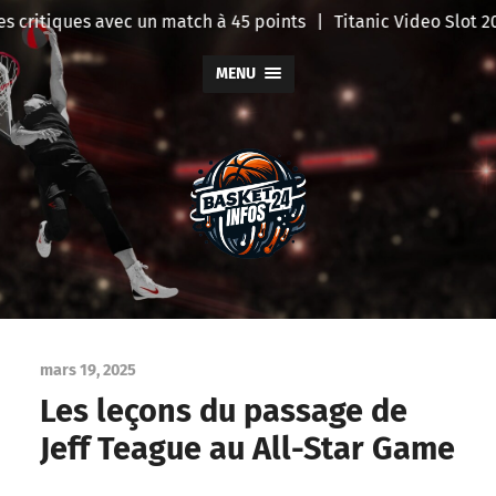
 critiques avec un match à 45 points
|
Titanic Video Slot 20
MENU
BasketInfo
mars 19, 2025
Les leçons du passage de
Jeff Teague au All-Star Game