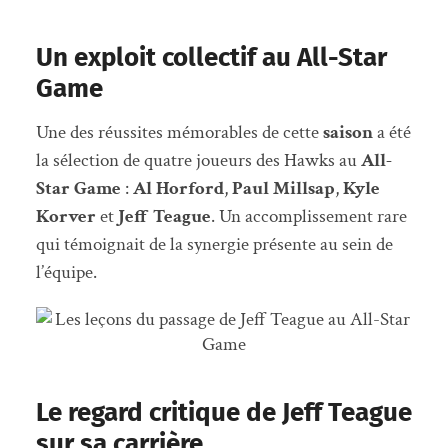
Un exploit collectif au All-Star
Game
Une des réussites mémorables de cette
saison
a été
la sélection de quatre joueurs des Hawks au
All-
Star Game
:
Al Horford
,
Paul Millsap
,
Kyle
Korver
et
Jeff Teague
. Un accomplissement rare
qui témoignait de la synergie présente au sein de
l’équipe.
Le regard critique de Jeff Teague
sur sa carrière