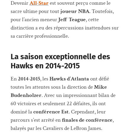
Devenir
All-Star
est souvent perçu comme le
sacre ultime pour tout
joueur NBA
. Toutefois,
pour l’ancien meneur
Jeff Teague
, cette
distinction a eu des répercussions inattendues sur
sa carrière professionnelle.
La saison exceptionnelle des
Hawks en 2014-2015
En
2014-2015
, les
Hawks d’Atlanta
ont défié
toutes les attentes sous la direction de
Mike
Budenholzer
. Avec un impressionnant bilan de
60 victoires et seulement 22 défaites, ils ont
dominé la
conférence Est
. Cependant, leur
parcours s’est arrêté en
finales de conférence
,
balayés par les Cavaliers de LeBron James.