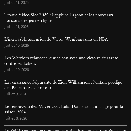
juillet 11, 2026
Titanic Video Slot 2025 : Sapphire Lagoon et les nouveaux
horizons des jeux en ligne
juillet 11, 2026
L’incroyable ascension de Victor Wembanyama en NBA
juillet 10, 2026
Les Warriors relancent leur saison avec une victoire éclatante
contre les Lakers
juillet 10, 2026
La renaissance fulgurante de Zion Williamson : l’enfant prodige
des Pelicans est de retour
juillet 9, 2026
Le renouveau des Mavericks : Luka Doncic sur un nuage pour la
saison 2026
juillet 8, 2026
La Fulfil Supercoupe : un nouveau chapitre pour la rentrée basket