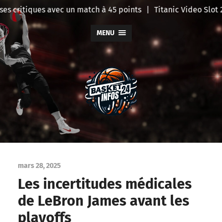
s critiques avec un match à 45 points
|
Titanic Video Slot 2
MENU
BasketInfo
mars 28, 2025
Les incertitudes médicales
de LeBron James avant les
playoffs