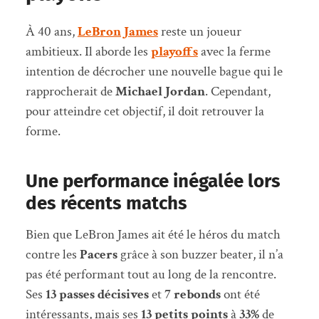
À 40 ans,
LeBron James
reste un joueur
ambitieux. Il aborde les
playoffs
avec la ferme
intention de décrocher une nouvelle bague qui le
rapprocherait de
Michael Jordan
. Cependant,
pour atteindre cet objectif, il doit retrouver la
forme.
Une performance inégalée lors
des récents matchs
Bien que LeBron James ait été le héros du match
contre les
Pacers
grâce à son buzzer beater, il n’a
pas été performant tout au long de la rencontre.
Ses
13 passes décisives
et
7 rebonds
ont été
intéressants, mais ses
13 petits points
à
33%
de