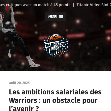
s critiques avec un match à 45 points
|
Titanic Video Slot 20
MENU
BasketInfo
août 20, 2025
Les ambitions salariales des
Warriors : un obstacle pour
l’avenir ?