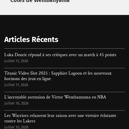
Côtés de Wembanyama
Rechercher
Articles Récents
Luka Doncic répond à ses critiques avec un match à 45 points
juillet 11, 2026
Titanic Video Slot 2025 : Sapphire Lagoon et les nouveaux
horizons des jeux en ligne
juillet 11, 2026
L’incroyable ascension de Victor Wembanyama en NBA
juillet 10, 2026
Les Warriors relancent leur saison avec une victoire éclatante
contre les Lakers
juillet 10, 2026