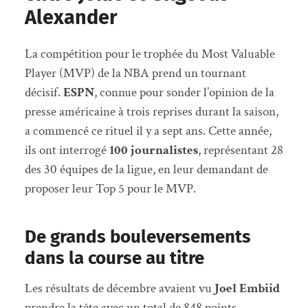
Alexander
La compétition pour le trophée du Most Valuable
Player (MVP) de la NBA prend un tournant
décisif.
ESPN
, connue pour sonder l’opinion de la
presse américaine à trois reprises durant la saison,
a commencé ce rituel il y a sept ans. Cette année,
ils ont interrogé
100 journalistes
, représentant 28
des 30 équipes de la ligue, en leur demandant de
proposer leur Top 5 pour le MVP.
De grands bouleversements
dans la course au titre
Les résultats de décembre avaient vu
Joel Embiid
prendre la tête avec un total de 848 points,