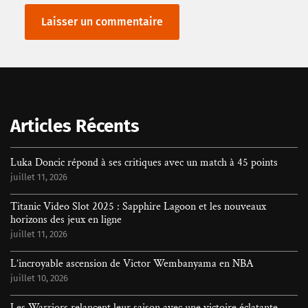
Rechercher
Articles Récents
Luka Doncic répond à ses critiques avec un match à 45 points
juillet 11, 2026
Titanic Video Slot 2025 : Sapphire Lagoon et les nouveaux
horizons des jeux en ligne
juillet 11, 2026
L’incroyable ascension de Victor Wembanyama en NBA
juillet 10, 2026
Les Warriors relancent leur saison avec une victoire éclatante