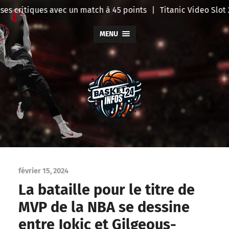
s critiques avec un match à 45 points
|
Titanic Video Slot 2
MENU
BasketInfo
février 15, 2024
La bataille pour le titre de
MVP de la NBA se dessine
entre Jokic et Gilgeous-