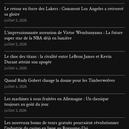
Le retour en force des Lakers : Comment Los Angeles a retrouvé
sa gloire
juillet 5, 2026
L’impressionnante ascension de Victor Wembanyama : La future
super star de la NBA déjà en lumière
juillet 5, 2026
Le choc des titans : la rivalité entre LeBron James et Kevin
Durant atteint son apogée
juillet 4, 2026
Quand Rudy Gobert change la donne pour les Timberwolves
juillet 4, 2026
Les machines à sous fruitées en Allemagne : Un classique
toujours au goût du jour
juillet 3, 2026
Les nouveaux bonus de tours gratuits pourraient révolutionner
l’industrie du casino en ligne au Royaume-Uni